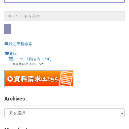
対応車種検索
通販
メーカー別適合表（PDF）
最終更新日: 2026/07/28
Archives