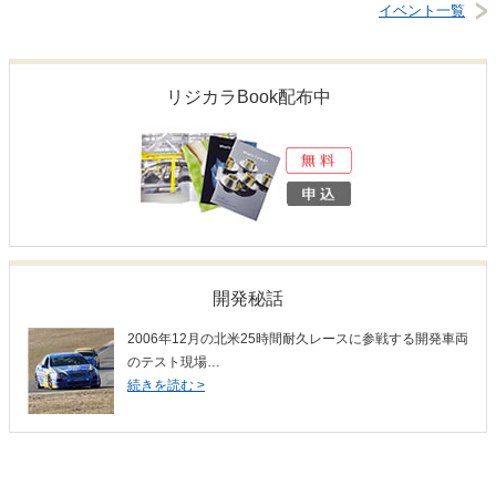
イベント一覧
リジカラBook配布中
開発秘話
2006年12月の北米25時間耐久レースに参戦する開発車両
のテスト現場…
続きを読む >