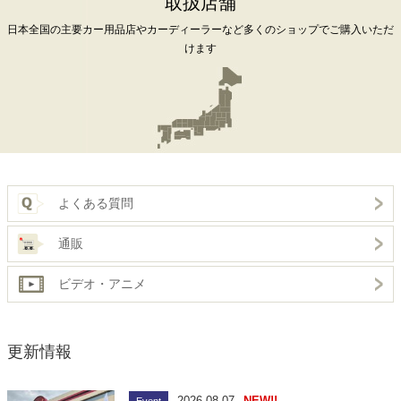
取扱店舗
日本全国の主要カー用品店やカーディーラーなど
多くのショップでご購入いただ
けます
よくある質問
通販
ビデオ・アニメ
更新情報
2026.08.07
NEW!!
Event