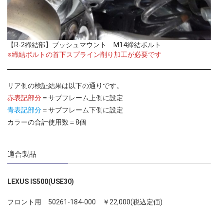
【R-2締結部】ブッシュマウント M14締結ボルト
※締結ボルトの首下スプライン削り加工が必要です
リア側の検証結果は以下の通りです。
赤表記部分
＝サブフレーム上側に設定
青表記部分
＝サブフレーム下側に設定
カラーの合計使用数＝8個
適合製品
LEXUS IS500(USE30)
フロント用 50261-184-000 ￥22,000(税込定価)