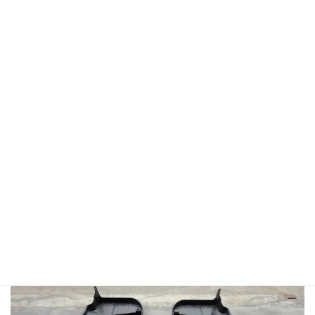
【F-2締結部】M16締結ボルト
サブフレーム＋ロアーアームブラケット＋プレート共締め
フロント側の検証結果は以下の通りです。
赤表記部分
＝サブフレーム上側に設定
青表記部分
＝サブフレーム下側に設定
オレンジ表記部分
＝ロアーアームブラケット下側に設定
カラーの合計使用数＝10個
リア側
【締結ポイント】サブフレーム形状 左右合計4箇所