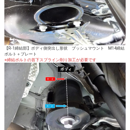
【R-1締結部】ボディ側突出し形状 ブッシュマウント M14締結
ボルト＋プレート
※締結ボルトの首下スプライン削り加工が必要です