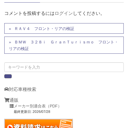
コメントを投稿するには
ログイン
してください。
ＲＡＶ４ フロント・リアの検証
ＢＭＷ ３２８ｉ ＧｒａｎＴｕｒｉｓｍｏ フロント・
リアの検証
対応車種検索
通販
メーカー別適合表（PDF）
最終更新日: 2026/07/28