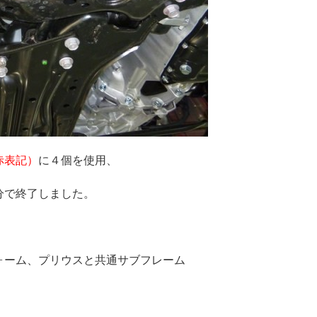
赤表記）
に４個を使用、
分で終了しました。
ォーム、プリウスと共通サブフレーム