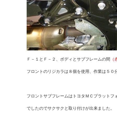
Ｆ－１とＦ－２、ボディとサブフレームの間
（
フロントのリジカラは８個を使用、作業は５０
フロントサブフレームはトヨタＭＣプラットフ
でしたのでサクサクと取り付けが出来ました。