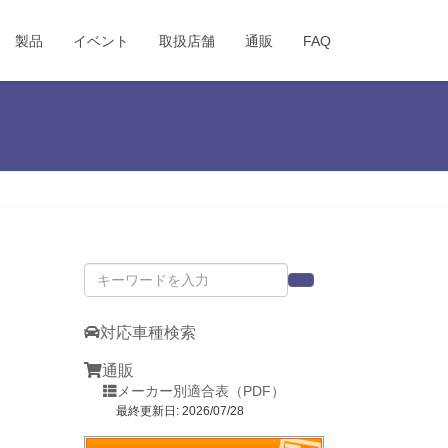
製品
イベント
取扱店舗
通販
FAQ
対応車種検索
通販
メーカー別適合表（PDF）
最終更新日: 2026/07/28