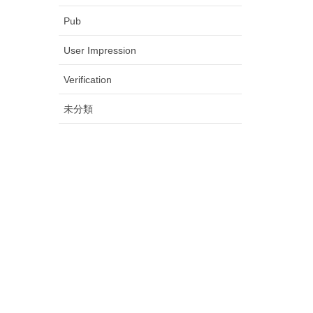
Pub
User Impression
Verification
未分類