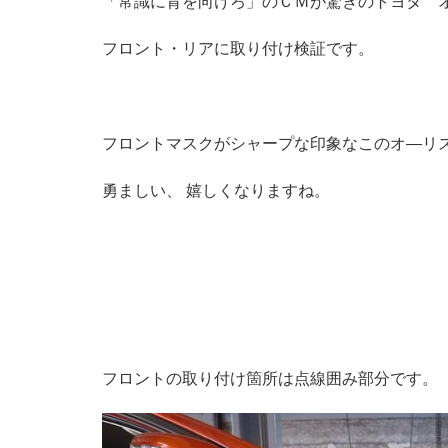
「常識に背を向けろ」のＣＭが驚きのトヨタ 
フロント・リアに取り付け検証です。
フロントマスクがシャープな印象なこのオ―リ
勇ましい、 嬉しくなりますね。
フロントの取り付け箇所は点線囲み部分です。