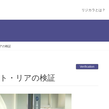
リジカラとは？
リアの検証
Verification
ント・リアの検証