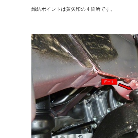
締結ポイントは黄矢印の４箇所です。