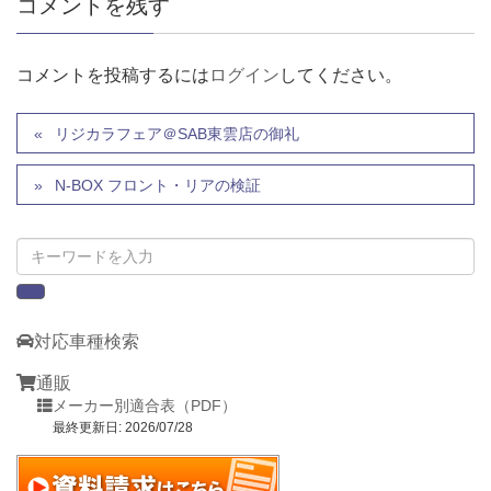
コメントを残す
コメントを投稿するには
ログイン
してください。
リジカラフェア＠SAB東雲店の御礼
N-BOX フロント・リアの検証
対応車種検索
通販
メーカー別適合表（PDF）
最終更新日: 2026/07/28