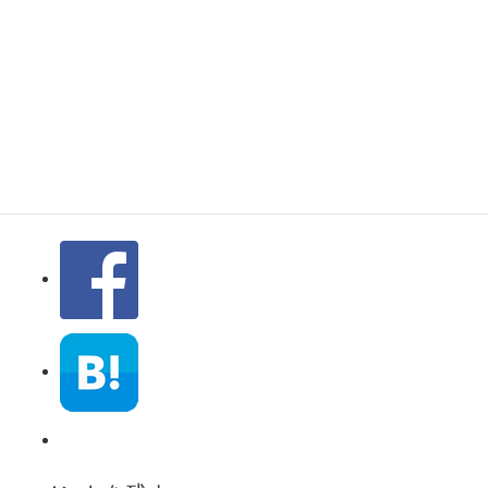
アウディ Ａ１
クワトロ フロン
ト・リアの検証