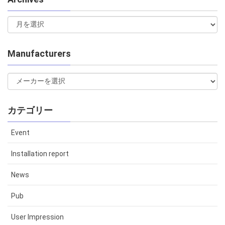
Manufacturers
カテゴリー
Event
Installation report
News
Pub
User Impression