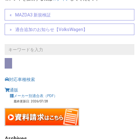
MAZDA3 新規検証
適合追加のお知らせ【VolksWagen】
対応車種検索
通販
メーカー別適合表（PDF）
最終更新日: 2026/07/28
Archives