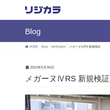
Blog
HOME
Blog
Verification
メガーヌⅣRS 新規検証
2023年5月30日
メガーヌⅣRS 新規検証