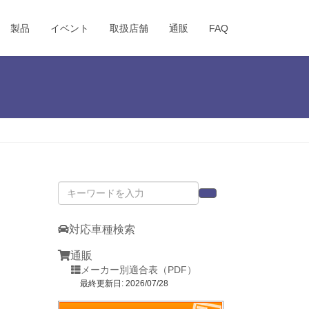
製品
イベント
取扱店舗
通販
FAQ
対応車種検索
通販
メーカー別適合表（PDF）
最終更新日: 2026/07/28