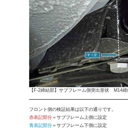
【F-2締結部】サブフレーム側突出形状 M14
フロント側の検証結果は以下の通りです。
赤表記部分
＝サブフレーム上側に設定
青表記部分
＝サブフレーム下側に設定