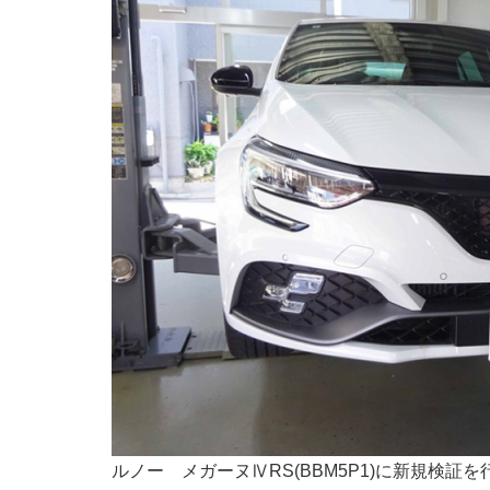
ルノー メガーヌⅣRS(BBM5P1)に新規検証