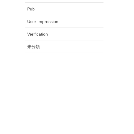
Pub
User Impression
Verification
未分類