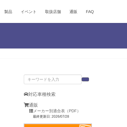
製品
イベント
取扱店舗
通販
FAQ
対応車種検索
通販
メーカー別適合表（PDF）
最終更新日: 2026/07/28