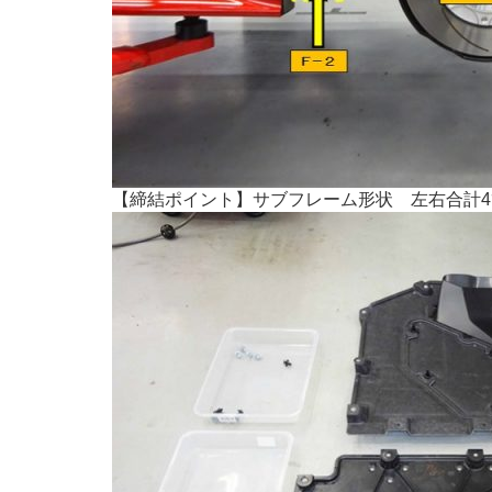
【締結ポイント】サブフレーム形状 左右合計4