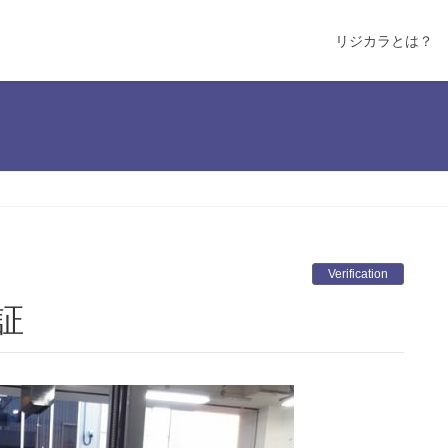
リジカラとは？
Verification
証