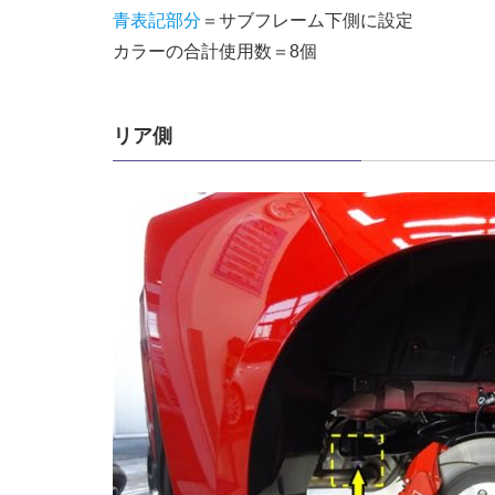
青表記部分
＝サブフレーム下側に設定
カラーの合計使用数＝8個
リア側