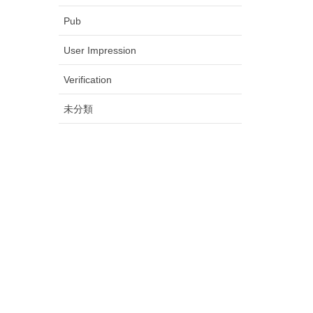
Pub
User Impression
Verification
未分類