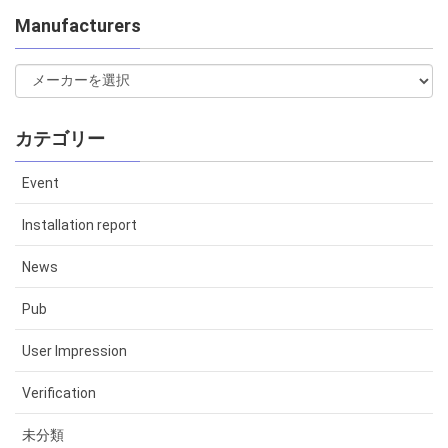
Manufacturers
カテゴリー
Event
Installation report
News
Pub
User Impression
Verification
未分類