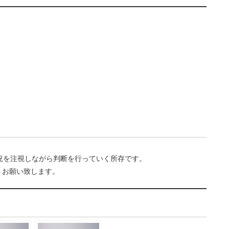
況を注視しながら判断を行っていく所存です。
うお願い致します。