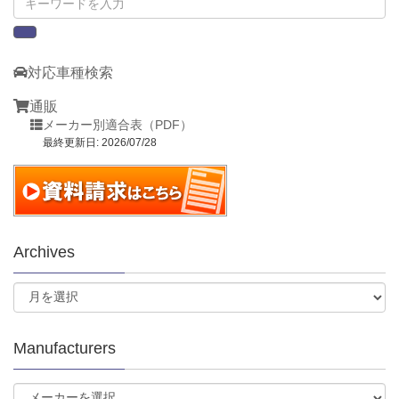
対応車種検索
通販
メーカー別適合表（PDF）
最終更新日: 2026/07/28
Archives
Manufacturers