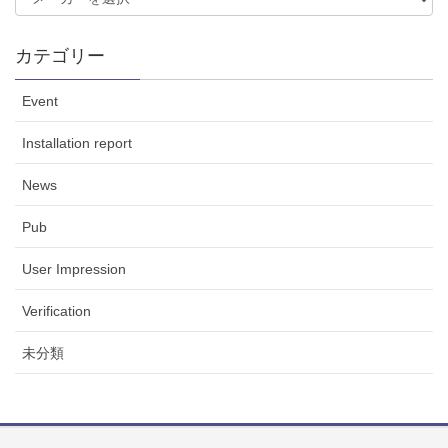
カテゴリー
Event
Installation report
News
Pub
User Impression
Verification
未分類