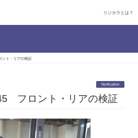
リジカラとは？
フロント・リアの検証
Verification
A45 フロント・リアの検証