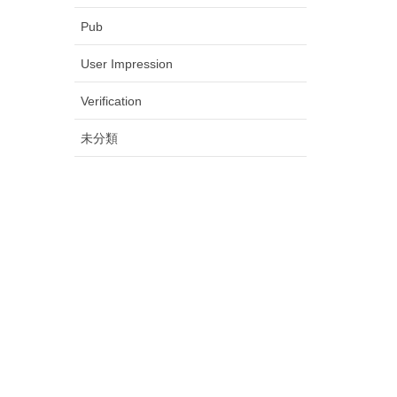
Pub
User Impression
Verification
未分類