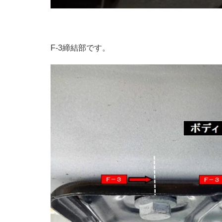
F-3締結部です。