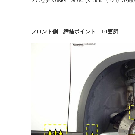
メルセデスAMG GLA45(X156)にリジカラ
フロント側 締結ポイント 10箇所