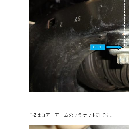
F-2はロアーアームのブラケット部です。