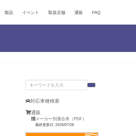
製品
イベント
取扱店舗
通販
FAQ
対応車種検索
通販
メーカー別適合表（PDF）
最終更新日: 2026/07/28