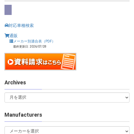
対応車種検索
通販
メーカー別適合表（PDF）
最終更新日: 2026/07/28
Archives
Manufacturers