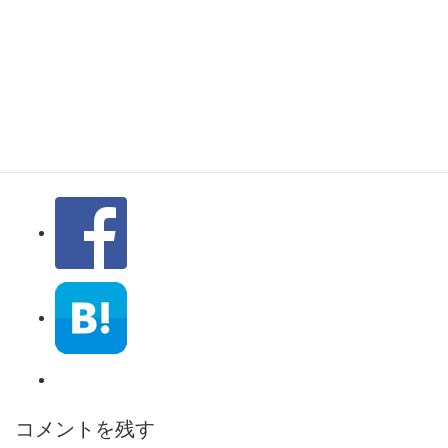
センチュリー フ
ロント・リアの検
証
コメントを残す