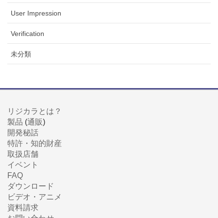
User Impression
Verification
未分類
リジカラとは？
製品
(
通販
)
開発秘話
特許・知的財産
取扱店舗
イベント
FAQ
ダウンロード
ビデオ・アニメ
資料請求