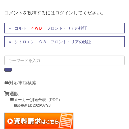
コメントを投稿するには
ログイン
してください。
コルト
４ＷＤ
フロント・リアの検証
シトロエン Ｃ３ フロント・リアの検証
対応車種検索
通販
メーカー別適合表（PDF）
最終更新日: 2026/07/28