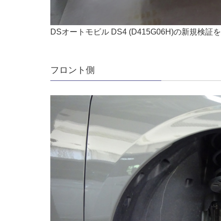
DSオートモビル DS4 (D415G06H)の新規検
フロント側