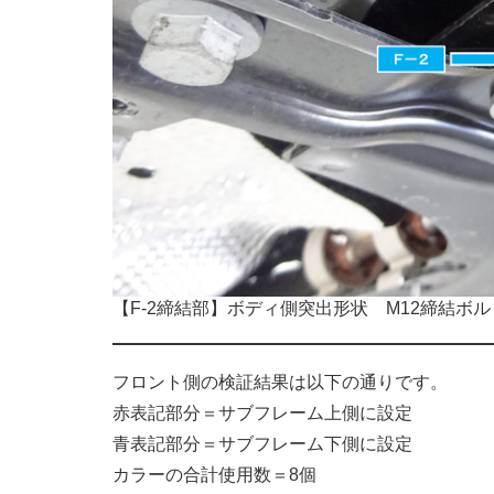
【F-2締結部】ボディ側突出形状 M12締結ボ
フロント側の検証結果は以下の通りです。
赤表記部分＝サブフレーム上側に設定
青表記部分＝サブフレーム下側に設定
カラーの合計使用数＝8個