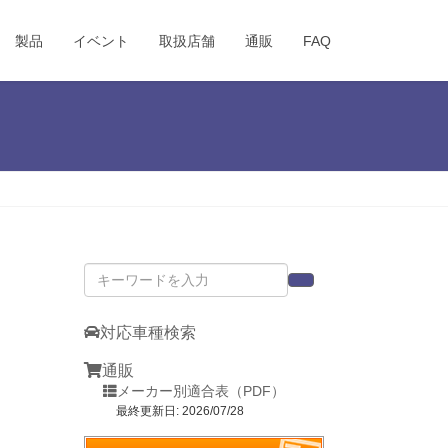
製品
イベント
取扱店舗
通販
FAQ
対応車種検索
通販
メーカー別適合表（PDF）
最終更新日: 2026/07/28