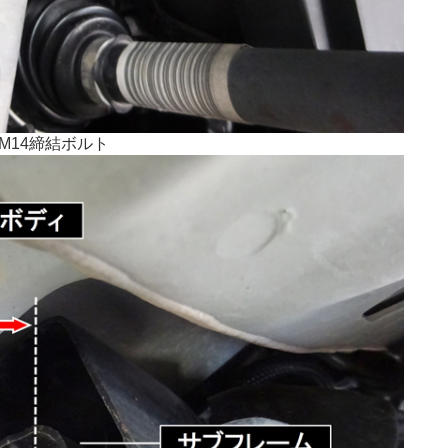
M14締結ボルト