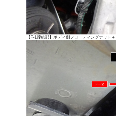
【F-1締結部】ボディ側フローティングナット＋