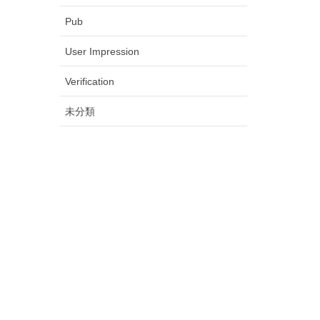
Pub
User Impression
Verification
未分類