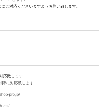
めにご対応くださいますようお願い致します。
で対応致します
水)以降に対応致します
.shop-pro.jp/
ducts/