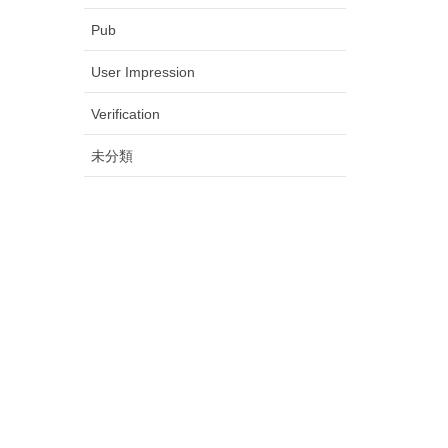
Pub
User Impression
Verification
未分類