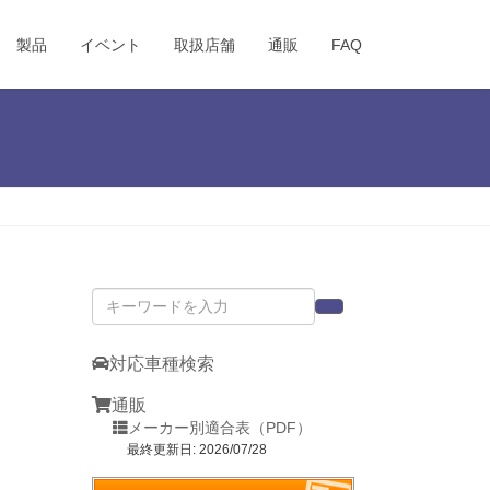
製品
イベント
取扱店舗
通販
FAQ
対応車種検索
通販
メーカー別適合表（PDF）
最終更新日: 2026/07/28