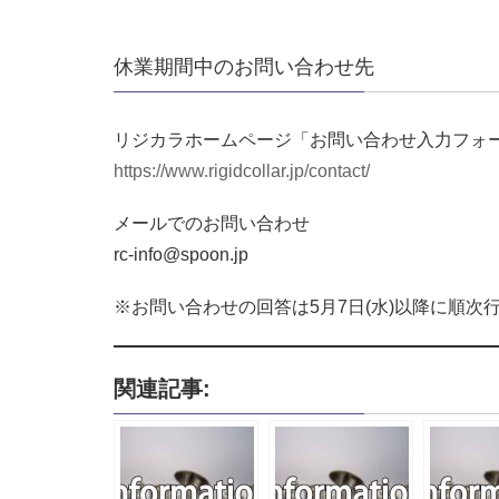
休業期間中のお問い合わせ先
リジカラホームページ「お問い合わせ入力フォ
https://www.rigidcollar.jp/contact/
メールでのお問い合わせ
rc-info@spoon.jp
※お問い合わせの回答は5月7日(水)以降に順次
関連記事: