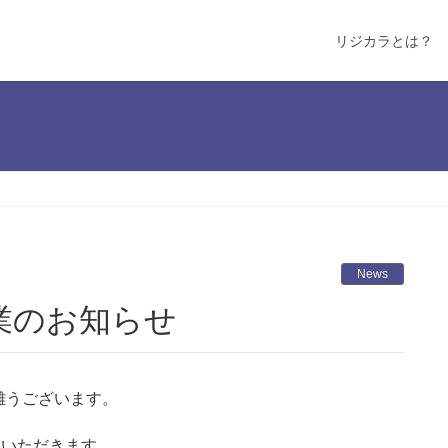
リジカラとは？
News
業のお知らせ
難うございます。
ていただきます。