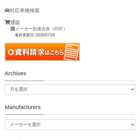
対応車種検索
通販
メーカー別適合表（PDF）
最終更新日: 2026/07/28
Archives
Manufacturers