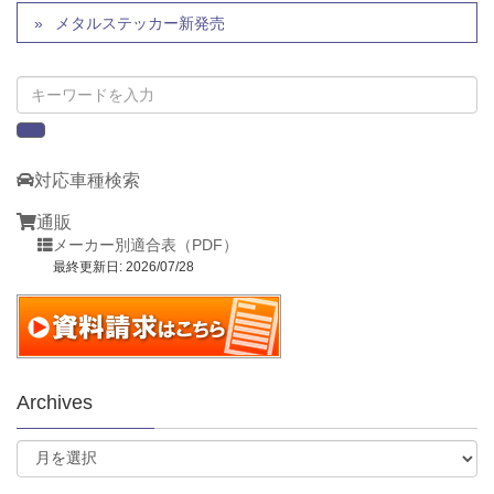
メタルステッカー新発売
対応車種検索
通販
メーカー別適合表（PDF）
最終更新日: 2026/07/28
Archives