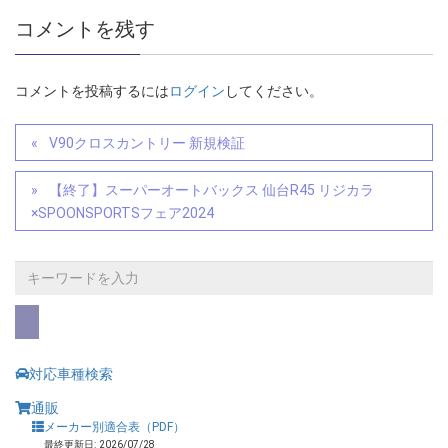
コメントを残す
コメントを投稿するには
ログイン
してください。
V90クロスカントリー 新規検証
【終了】スーパーオートバックス 仙台R45 リジカラ
×SPOONSPORTSフェア2024
対応車種検索
通販
メーカー別適合表（PDF）
最終更新日: 2026/07/28