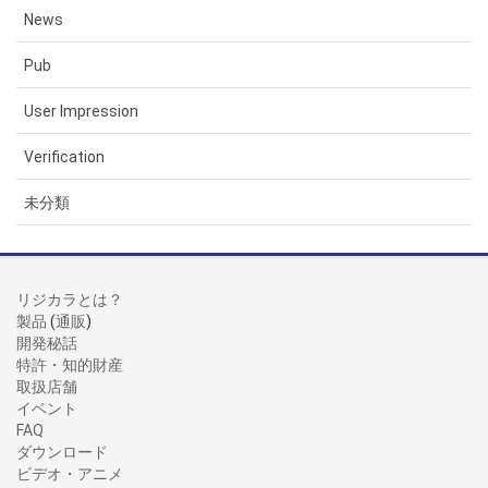
News
Pub
User Impression
Verification
未分類
リジカラとは？
製品
(
通販
)
開発秘話
特許・知的財産
取扱店舗
イベント
FAQ
ダウンロード
ビデオ・アニメ