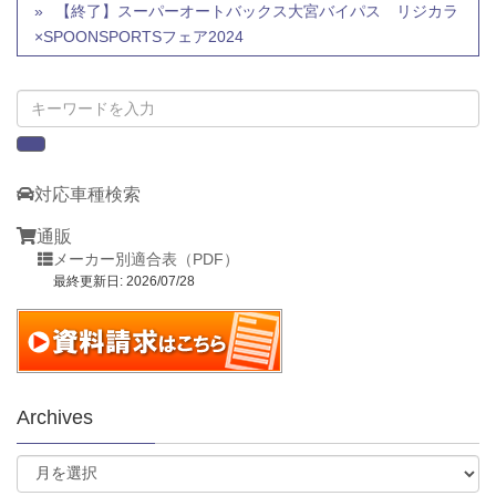
【終了】スーパーオートバックス大宮バイパス リジカラ
×SPOONSPORTSフェア2024
対応車種検索
通販
メーカー別適合表（PDF）
最終更新日: 2026/07/28
Archives