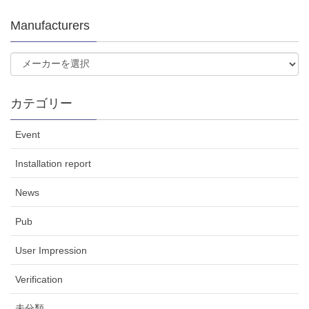
Manufacturers
カテゴリー
Event
Installation report
News
Pub
User Impression
Verification
未分類