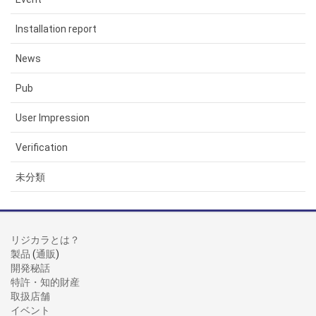
Installation report
News
Pub
User Impression
Verification
未分類
リジカラとは？
製品
(
通販
)
開発秘話
特許・知的財産
取扱店舗
イベント