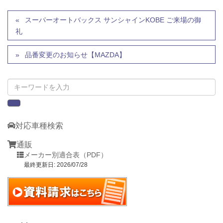
スーパーオートバックス サンシャインKOBE ご来場の御
礼
品番変更のお知らせ【MAZDA】
対応車種検索
通販
メーカー別適合表（PDF）
最終更新日: 2026/07/28