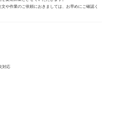
注文や作業のご依頼におきましては、お早めにご確認く
順次対応