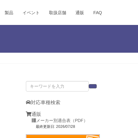
製品
イベント
取扱店舗
通販
FAQ
対応車種検索
通販
メーカー別適合表（PDF）
最終更新日: 2026/07/28