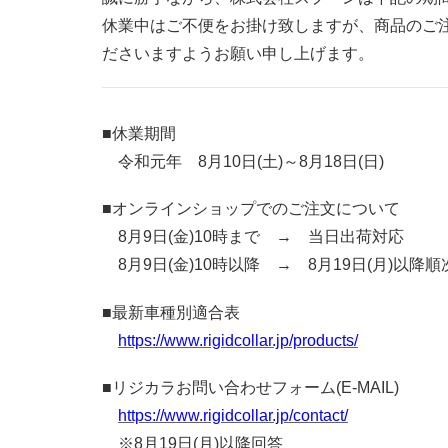
休業中はご不便をお掛け致しますが、商品のご
ださいますようお願い申し上げます。
■休業期間
令和元年 8月10日(土)～8月18日(日)
■オンラインショップでのご注文について
8月9日(金)10時まで → 当日出荷対応
8月9日(金)10時以降 → 8月19日(月)以降
■最新車種別適合表
https://www.rigidcollar.jp/products/
■リジカラお問い合わせフォーム(E-MAIL)
https://www.rigidcollar.jp/contact/
※8月19日(月)以降回答