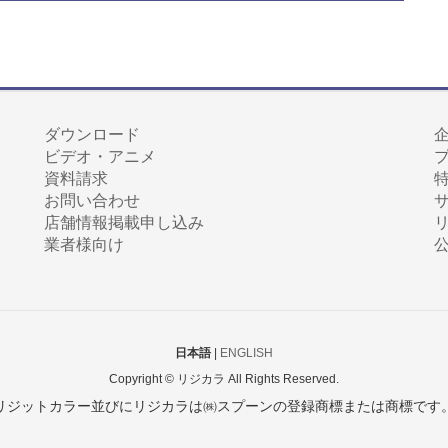
ダウンロード
ビデオ・アニメ
資料請求
お問い合わせ
店舗情報掲載申し込み
業者様向け
日本語
|
ENGLISH
Copyright © リジカラ All Rights Reserved.
リジットカラー並びにリジカラは㈱スプーンの登録商標または商標です