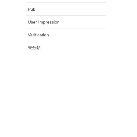
Pub
User Impression
Verification
未分類