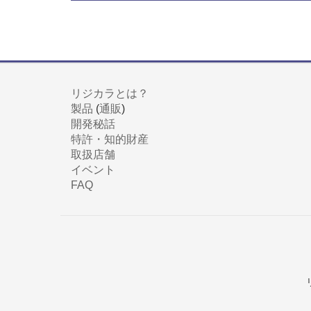
リジカラとは？
製品
(
通販
)
開発秘話
特許・知的財産
取扱店舗
イベント
FAQ