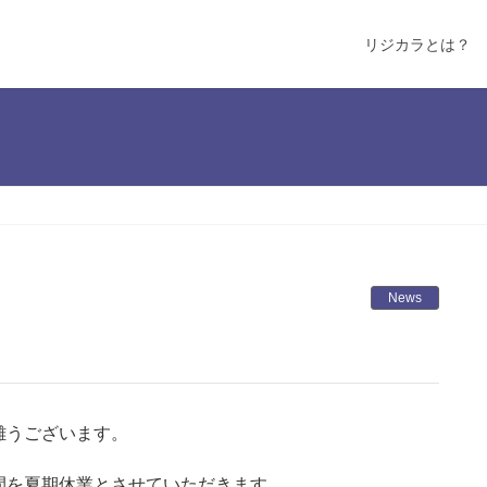
リジカラとは？
News
難うございます。
間を夏期休業とさせていただきます。