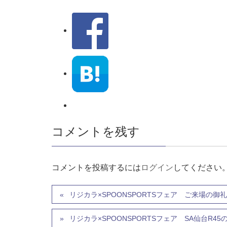
コメントを残す
コメントを投稿するには
ログイン
してください
リジカラ×SPOONSPORTSフェア ご来場の御
リジカラ×SPOONSPORTSフェア SA仙台R4