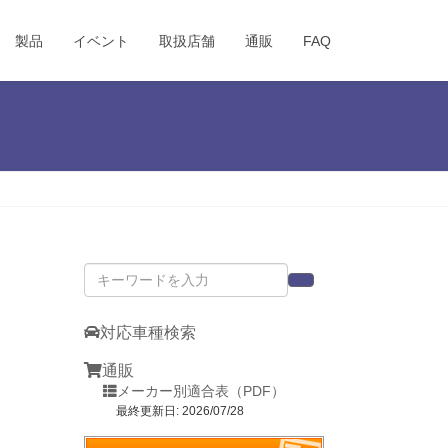
製品
イベント
取扱店舗
通販
FAQ
対応車種検索
通販
メーカー別適合表（PDF）
最終更新日: 2026/07/28