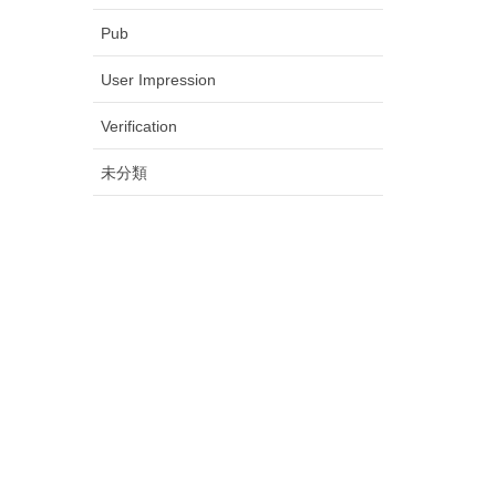
Pub
User Impression
Verification
未分類