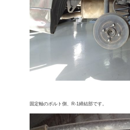
固定軸のボルト側、R-1締結部です。