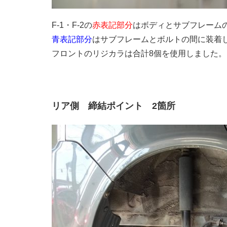
F-1・F-2の
赤表記部分
はボディとサブフレーム
青表記部分
はサブフレームとボルトの間に装着
フロントのリジカラは合計8個を使用しました。
リア側 締結ポイント 2箇所