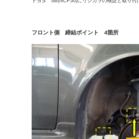
トヨタ bB(NCP30)にリジカラの検証と取り
フロント側 締結ポイント 4箇所