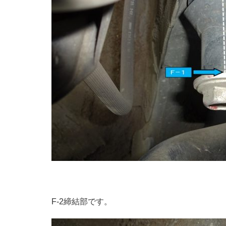
F-2締結部です。