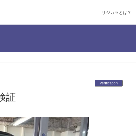
リジカラとは？
Verification
検証