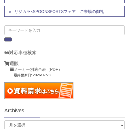
リジカラ×SPOONSPORTSフェア ご来場の御礼
対応車種検索
通販
メーカー別適合表（PDF）
最終更新日: 2026/07/28
Archives