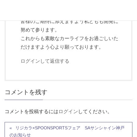
にご満足をいただけて大変嬉しく思っており
ます。
皆様のご期待に添えますよう私どもも開発に
努めて参ります。
これからも素敵なカーライフをお過ごしいた
だけますよう心より願っております。
ログインして返信する
コメントを残す
コメントを投稿するには
ログイン
してください。
リジカラ×SPOONSPORTSフェア SAサンシャイン神戸
のお知らせ