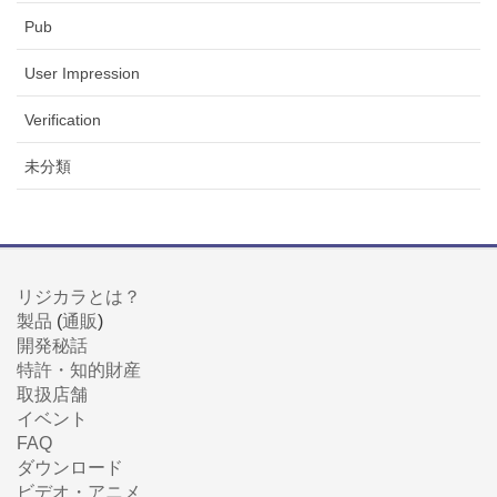
Pub
User Impression
Verification
未分類
リジカラとは？
製品
(
通販
)
開発秘話
特許・知的財産
取扱店舗
イベント
FAQ
ダウンロード
ビデオ・アニメ