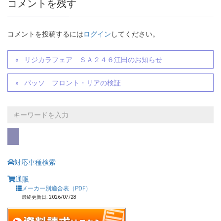
コメントを残す
コメントを投稿するには
ログイン
してください。
リジカラフェア ＳＡ２４６江田のお知らせ
パッソ フロント・リアの検証
対応車種検索
通販
メーカー別適合表（PDF）
最終更新日: 2026/07/28