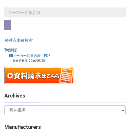
対応車種検索
通販
メーカー別適合表（PDF）
最終更新日: 2026/07/28
Archives
Manufacturers