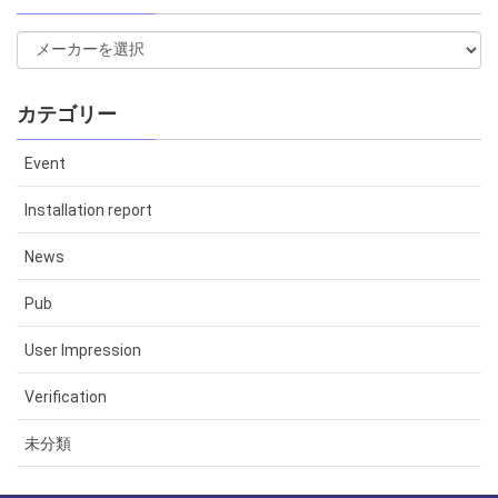
カテゴリー
Event
Installation report
News
Pub
User Impression
Verification
未分類