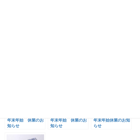
株式会社スプーン リジカラ事業部
関連記事:
年末年始 休業のお
年末年始 休業のお
年末年始休業のお知
知らせ
知らせ
らせ