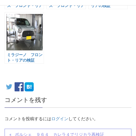
ス フロント・リア
ス フロント・リア
リアの検証
の検証
の検証
ミラジーノ フロン
ト・リアの検証
コメントを残す
コメントを投稿するには
ログイン
してください。
ポルシェ ９６４ カレラ４でリジカラ再検証