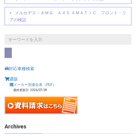
メルセデス－ＡＭＧ Ａ４５ ４ＭＡＴＩＣ フロント・リ
アの検証
対応車種検索
通販
メーカー別適合表（PDF）
最終更新日: 2026/07/28
Archives