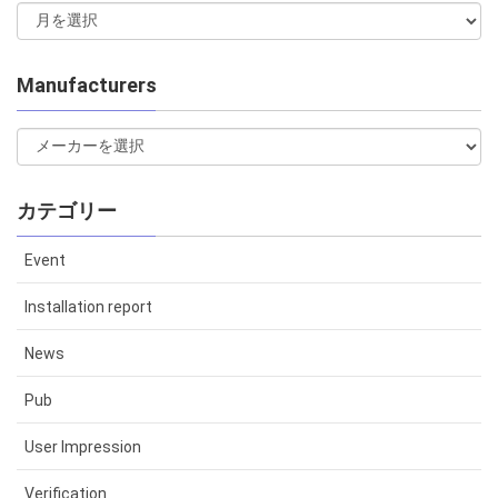
Manufacturers
カテゴリー
Event
Installation report
News
Pub
User Impression
Verification