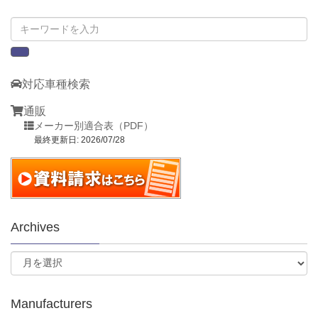
対応車種検索
通販
メーカー別適合表（PDF）
最終更新日: 2026/07/28
Archives
Manufacturers