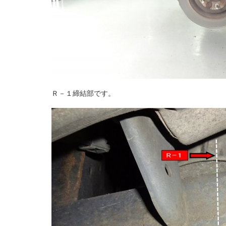
Ｒ－１締結部です。