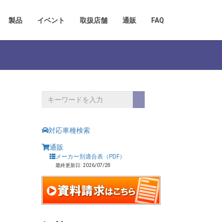
製品
イベント
取扱店舗
通販
FAQ
対応車種検索
通販
メーカー別適合表（PDF）
最終更新日: 2026/07/28