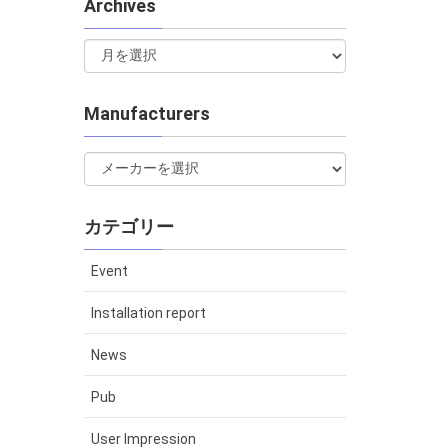
Archives
Manufacturers
カテゴリー
Event
Installation report
News
Pub
User Impression