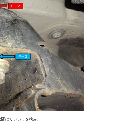
の間にリジカラを挟み、