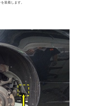
ラを装着します。