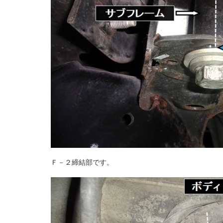
Ｆ－２締結部です。