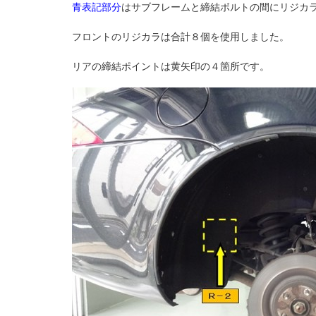
青表記部分
はサブフレームと締結ボルトの間にリジカ
フロントのリジカラは合計８個を使用しました。
リアの締結ポイントは黄矢印の４箇所です。