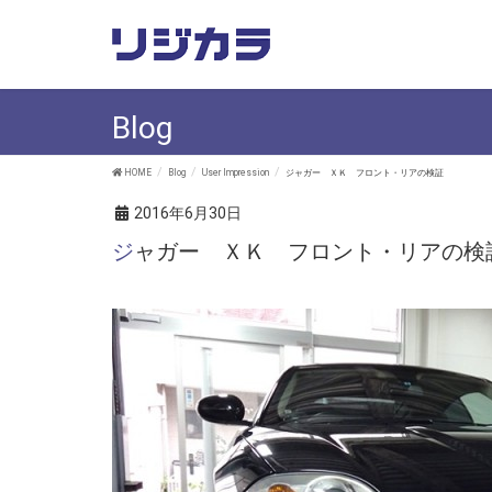
Blog
HOME
Blog
User Impression
ジャガー ＸＫ フロント・リアの検証
2016年6月30日
ジャガー ＸＫ フロント・リアの検