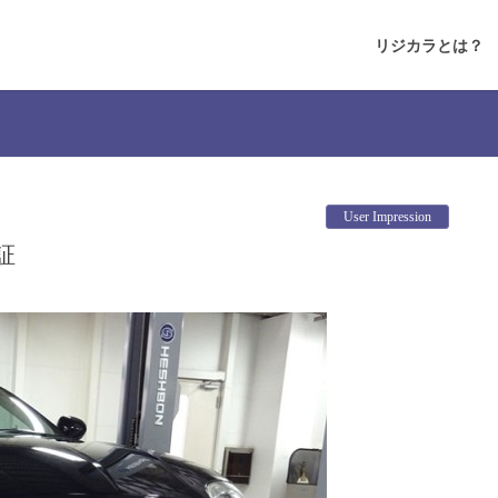
リジカラとは？
User Impression
証