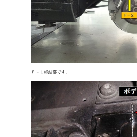
Ｆ－１締結部です。