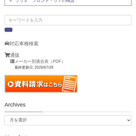
ソリオ フロント・リアの検証
対応車種検索
通販
メーカー別適合表（PDF）
最終更新日: 2026/07/28
Archives