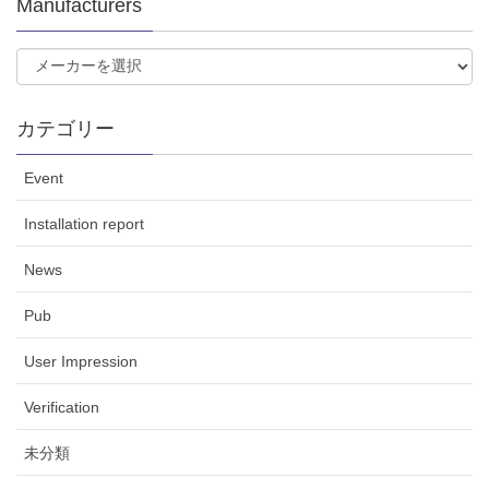
Manufacturers
カテゴリー
Event
Installation report
News
Pub
User Impression
Verification
未分類