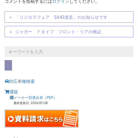
コメントを投稿するには
ログイン
してください。
「リジカラフェア SA43道意」のお知らせです
ジャガー Ｆタイプ フロント・リアの検証
対応車種検索
通販
メーカー別適合表（PDF）
最終更新日: 2026/07/28