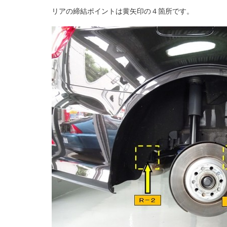
リアの締結ポイントは黄矢印の４箇所です。