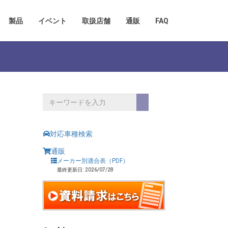
製品
イベント
取扱店舗
通販
FAQ
対応車種検索
通販
メーカー別適合表（PDF）
最終更新日: 2026/07/28