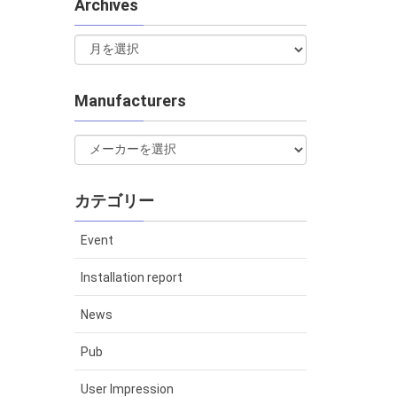
Archives
Manufacturers
カテゴリー
Event
Installation report
News
Pub
User Impression