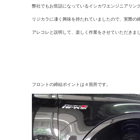
弊社でもお世話になっているイシカワエンジニアリン
リジカラに凄く興味を持たれていましたので、実際の
アレコレと説明して、楽しく作業をさせていただきま
フロントの締結ポイントは４箇所です。