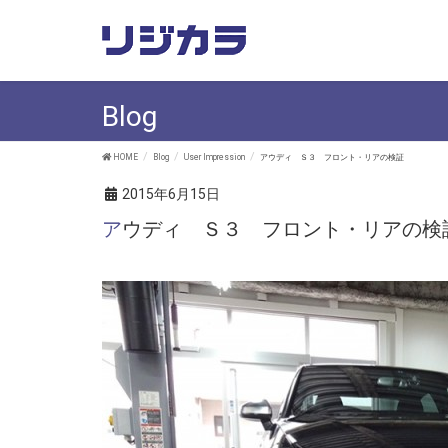
Blog
HOME
Blog
User Impression
アウディ Ｓ３ フロント・リアの検証
2015年6月15日
アウディ Ｓ３ フロント・リアの検