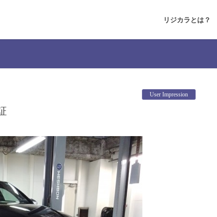
リジカラとは？
User Impression
証