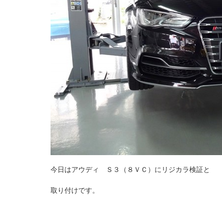
今日はアウディ Ｓ３（８ＶＣ）にリジカラ検証と
取り付けです。