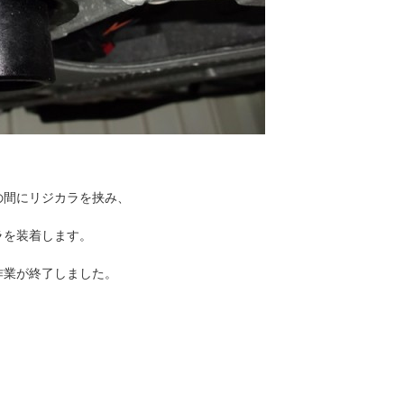
の間にリジカラを挟み、
ラを装着します。
作業が終了しました。