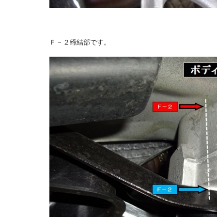
Ｆ－２締結部です。