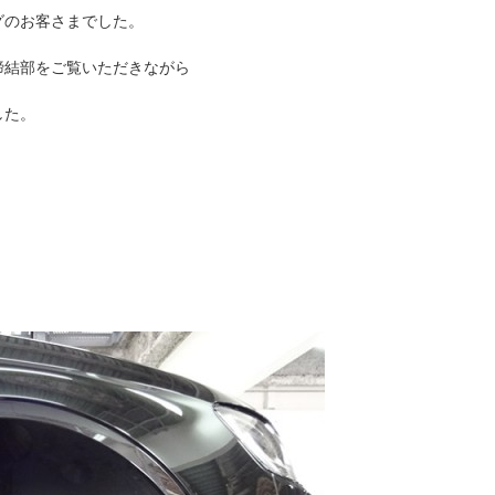
グのお客さまでした。
締結部をご覧いただきながら
した。