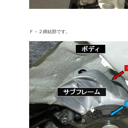
Ｆ－２締結部です。