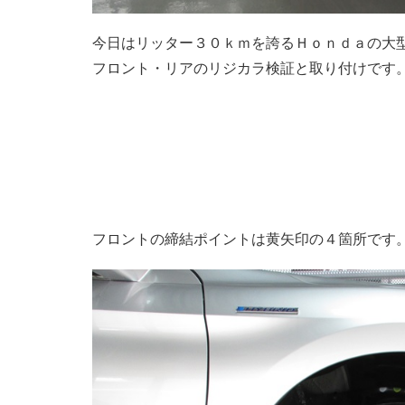
今日はリッター３０ｋｍを誇るＨｏｎｄａの大
フロント・リアのリジカラ検証と取り付けです
フロントの締結ポイントは黄矢印の４箇所です