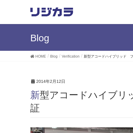
Blog
HOME
Blog
Verification
新型アコードハイブリッド 
2014年2月12日
新型アコードハイブリッド フロント・リアの検
証