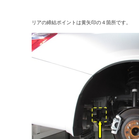
リアの締結ポイントは黄矢印の４箇所です。