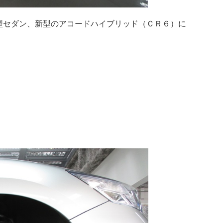
型セダン、新型のアコードハイブリッド（ＣＲ６）に
。
。