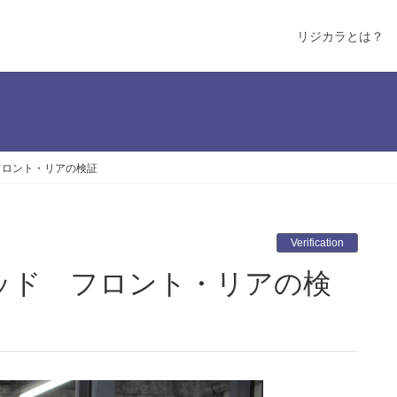
リジカラとは？
フロント・リアの検証
Verification