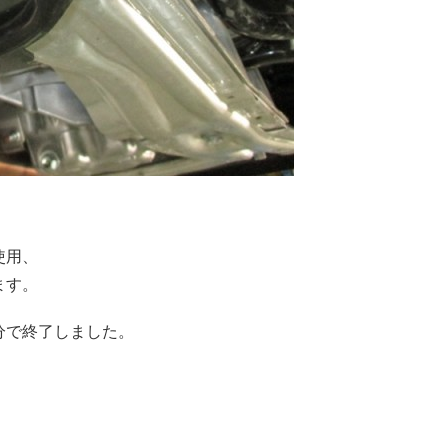
使用、
ます。
分で終了しました。