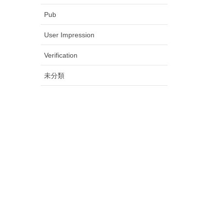
Pub
User Impression
Verification
未分類