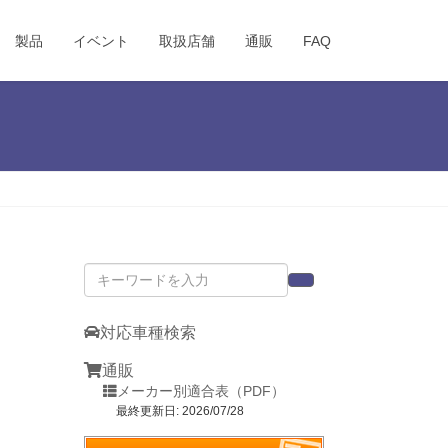
製品
イベント
取扱店舗
通販
FAQ
対応車種検索
通販
メーカー別適合表（PDF）
最終更新日: 2026/07/28