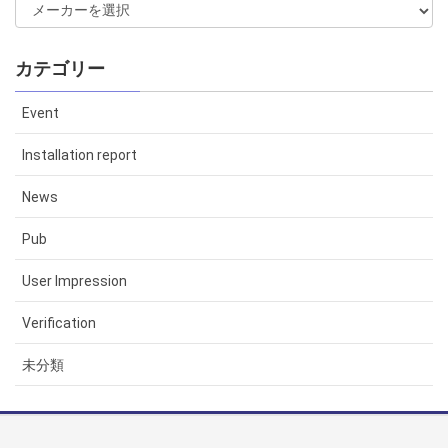
カテゴリー
Event
Installation report
News
Pub
User Impression
Verification
未分類