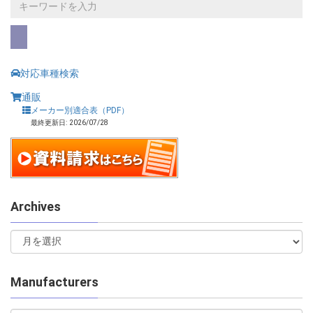
対応車種検索
通販
メーカー別適合表（PDF）
最終更新日: 2026/07/28
Archives
Manufacturers