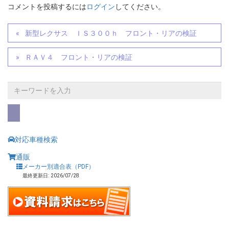
コメントを投稿するには
ログイン
してください。
新型レクサス ＩＳ３００ｈ フロント・リアの検証
ＲＡＶ４ フロント・リアの検証
対応車種検索
通販
メーカー別適合表（PDF）
最終更新日: 2026/07/28