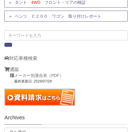
タント
4WD
フロント・リアの検証
ベンツ Ｃ２００ ワゴン 取り付けレポート
対応車種検索
通販
メーカー別適合表（PDF）
最終更新日: 2026/07/28
Archives