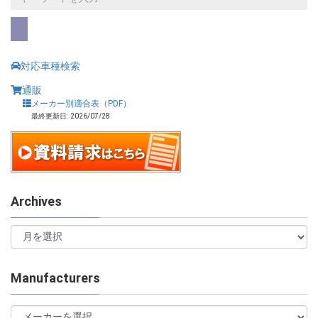
対応車種検索
通販
メーカー別適合表（PDF）
最終更新日: 2026/07/28
Archives
Manufacturers