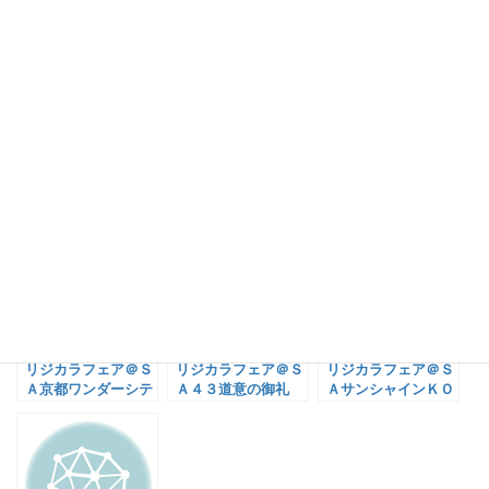
皆さまのご来店を心よりお待ちしております。
by ＹＡＭＡ／開発メカ／リジカラ姉さん
関連記事:
リジカラフェア＠Ｓ
リジカラフェア＠Ｓ
リジカラフェア＠Ｓ
Ａ京都ワンダーシテ
Ａ４３道意の御礼
ＡサンシャインＫＯ
ィのお知らせ
ＢＥのお知らせ