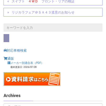
スイフト
４ＷＤ
フロント・リアの検証
リジカラフェア＠ＳＡ４３道意のお知らせ
対応車種検索
通販
メーカー別適合表（PDF）
最終更新日: 2026/07/28
Archives