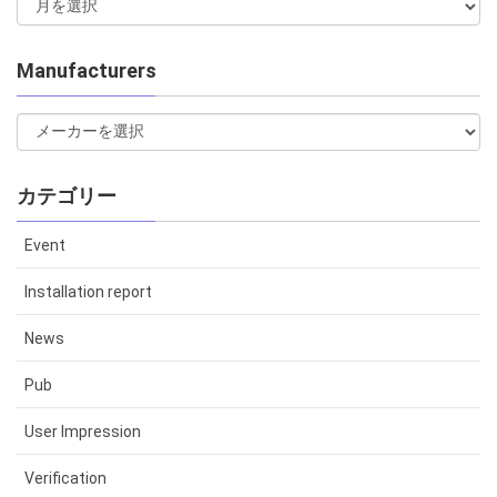
Manufacturers
カテゴリー
Event
Installation report
News
Pub
User Impression
Verification