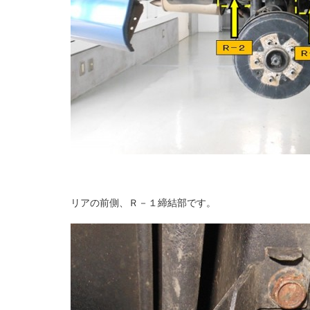
リアの前側、Ｒ－１締結部です。