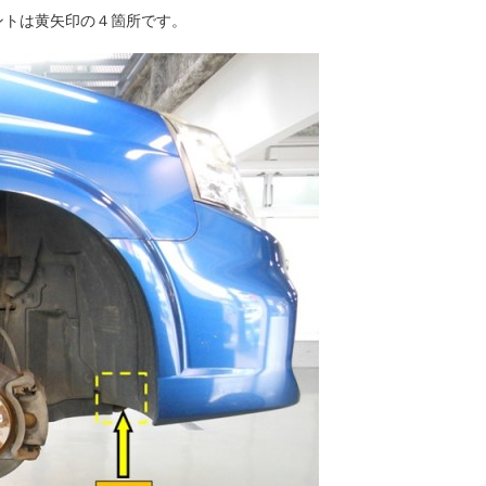
ントは黄矢印の４箇所です。