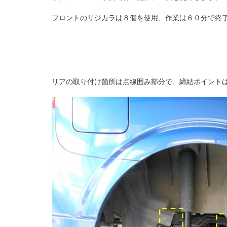
フロントのリジカラは８個を使用、作業は６０分で終
リアの取り付け箇所は点線囲み部分で、締結ポイント