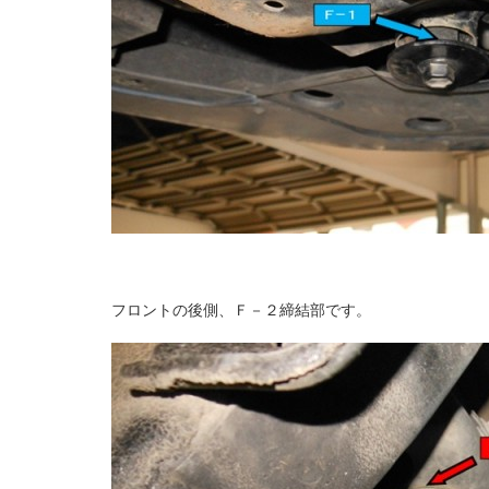
フロントの後側、Ｆ－２締結部です。