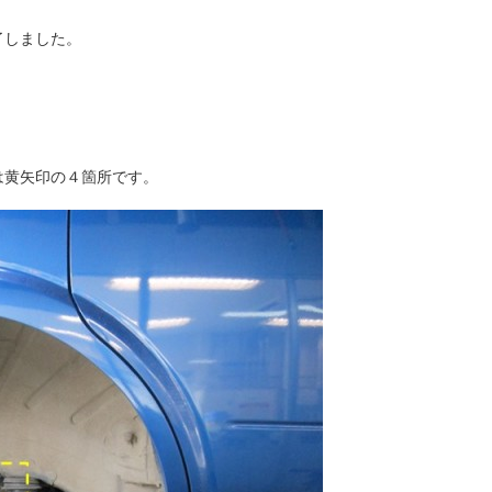
了しました。
は黄矢印の４箇所です。