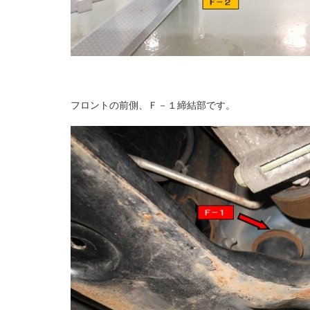
フロントの前側、Ｆ－１締結部です。