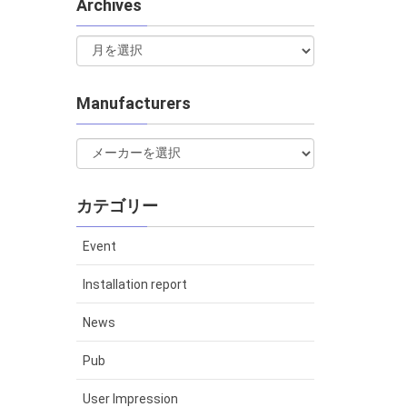
Archives
Manufacturers
カテゴリー
Event
Installation report
News
Pub
User Impression