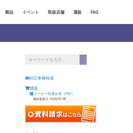
製品
イベント
取扱店舗
通販
FAQ
対応車種検索
通販
メーカー別適合表（PDF）
最終更新日: 2026/07/28