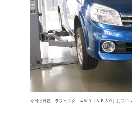
今日は日産 ラフェスタ ４ＷＤ（ＮＢ３０）にフロ