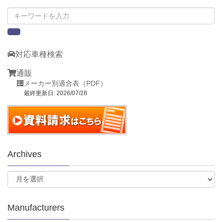
対応車種検索
通販
メーカー別適合表（PDF）
最終更新日: 2026/07/28
Archives
Manufacturers