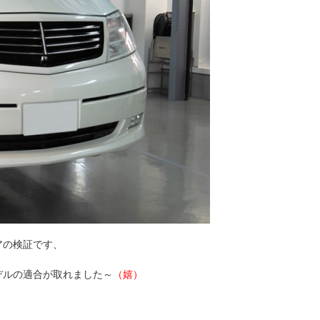
アの検証です、
デルの適合が取れました～
（嬉）