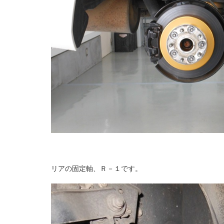
リアの固定軸、Ｒ－１です。