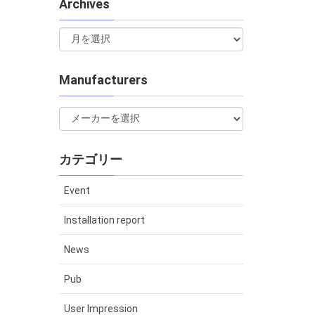
Archives
Manufacturers
カテゴリー
Event
Installation report
News
Pub
User Impression