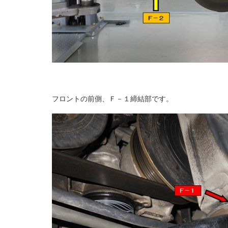
フロントの前側、Ｆ－１締結部です。