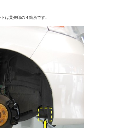
ントは黄矢印の４箇所です。