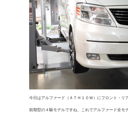
今日はアルファード（ＡＴＨ１０Ｗ）にフロント・リ
前期型の４駆モデルですね、これでアルファード全モ