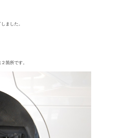
了しました。
は２箇所です。