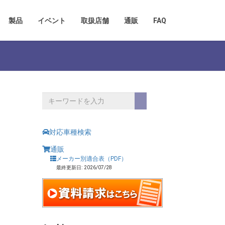
製品
イベント
取扱店舗
通販
FAQ
対応車種検索
通販
メーカー別適合表（PDF）
最終更新日: 2026/07/28