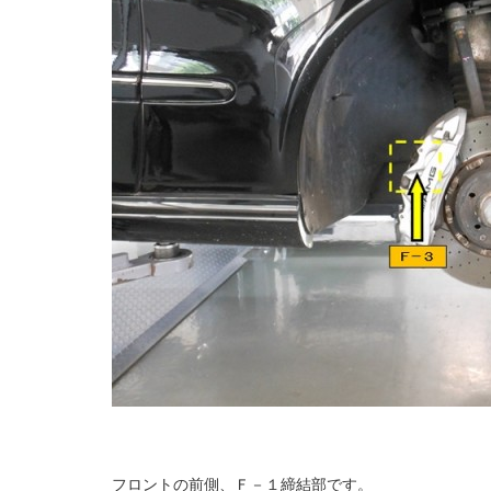
フロントの前側、Ｆ－１締結部です。