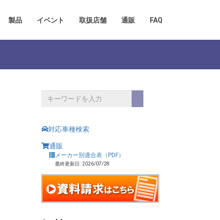
製品
イベント
取扱店舗
通販
FAQ
対応車種検索
通販
メーカー別適合表（PDF）
最終更新日: 2026/07/28