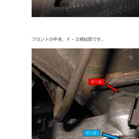
フロントの中央、Ｆ－２締結部です。