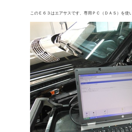
このＥ６３はエアサスです、専用ＰＣ（ＤＡＳ）を使