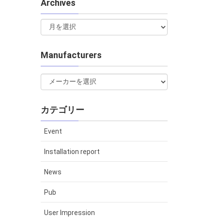
Archives
Manufacturers
カテゴリー
Event
Installation report
News
Pub
User Impression