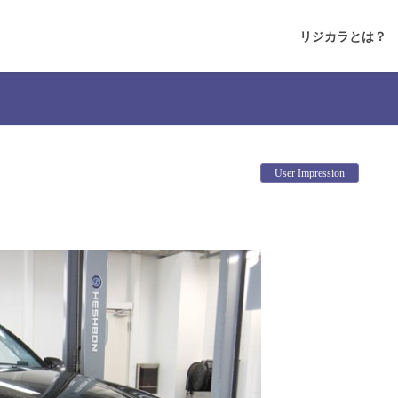
リジカラとは？
User Impression