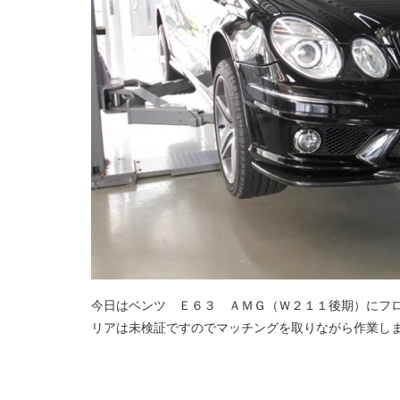
今日はベンツ Ｅ６３ ＡＭＧ（Ｗ２１１後期）にフ
リアは未検証ですのでマッチングを取りながら作業し