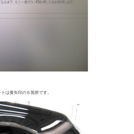
ントは黄矢印の６箇所です。