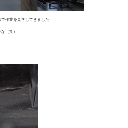
ので作業を見学してきました、
かな（笑）