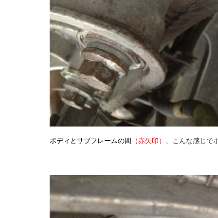
ボディとサブフレームの間
（
赤矢印）
、
こんな感じで