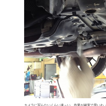
カメラに写らないくらい速～い、作業が確実で早いわ