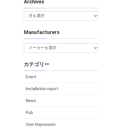
Archives
Manufacturers
カテゴリー
Event
Installation report
News
Pub
User Impression