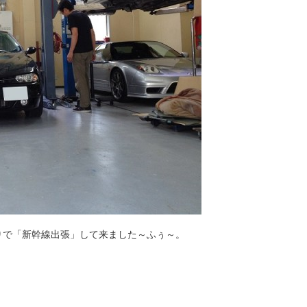
りで「新幹線出張」して来ました～ふぅ～。