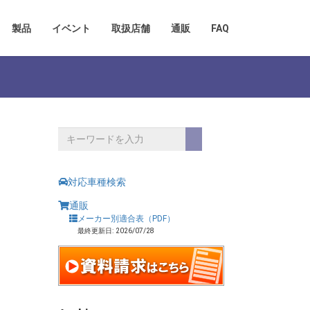
製品
イベント
取扱店舗
通販
FAQ
対応車種検索
通販
メーカー別適合表（PDF）
最終更新日: 2026/07/28