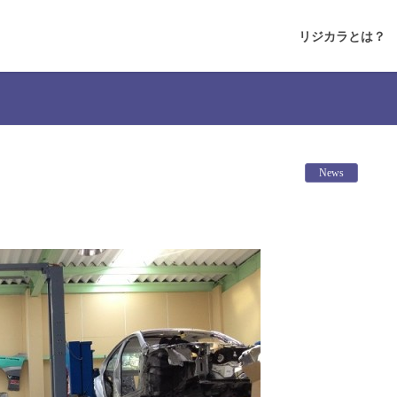
リジカラとは？
News