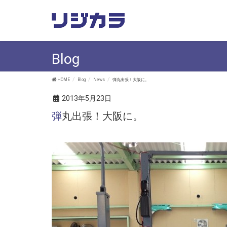
Blog
HOME
Blog
News
弾丸出張！大阪に。
2013年5月23日
弾丸出張！大阪に。