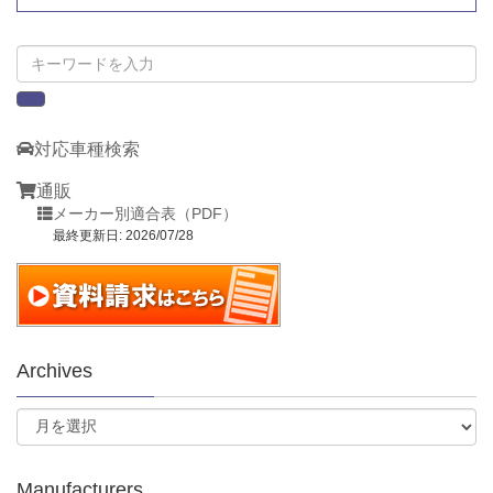
対応車種検索
通販
メーカー別適合表（PDF）
最終更新日: 2026/07/28
Archives
Manufacturers