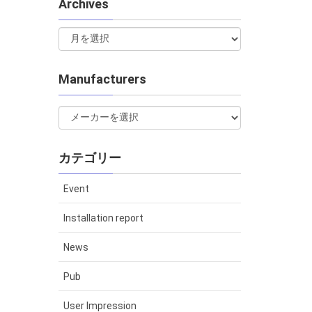
Archives
Manufacturers
カテゴリー
Event
Installation report
News
Pub
User Impression