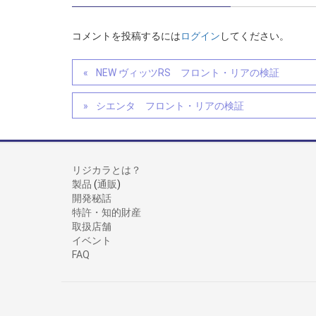
コメントを投稿するには
ログイン
してください。
NEW ヴィッツRS フロント・リアの検証
シエンタ フロント・リアの検証
リジカラとは？
製品
(
通販
)
開発秘話
特許・知的財産
取扱店舗
イベント
FAQ