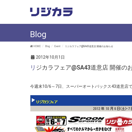
Blog
HOME
Blog
Event
リジカラフェア@SA43道意店 開催のお知らせ
2012年10月1日
リジカラフェア@SA43道意店 開催の
今週末10/6～7日、スーパーオートバックス43道意