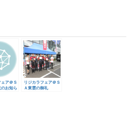
フェア＠Ｓ
リジカラフェア＠Ｓ
意のお知ら
Ａ東雲の御礼