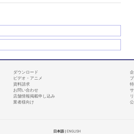
ダウンロード
企
ビデオ・アニメ
プ
資料請求
特
お問い合わせ
サ
店舗情報掲載申し込み
リ
業者様向け
公
日本語
|
ENGLISH