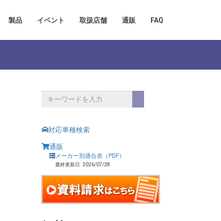
製品
イベント
取扱店舗
通販
FAQ
対応車種検索
通販
メーカー別適合表（PDF）
最終更新日: 2026/07/28