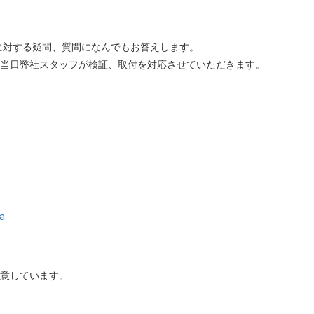
に対する疑問、質問になんでもお答えします。
も当日弊社スタッフが検証、取付を対応させていただきます。
ra
用意しています。