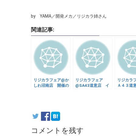
by YAMA／開発メカ／リジカラ姉さん
関連記事:
リジカラフェア@か
リジカラフェア
リジカラ
しわ沼南店 開催の
@SA43道意店 イ
Ａ４３道
お知らせ
ベント情報です
せ
コメントを残す