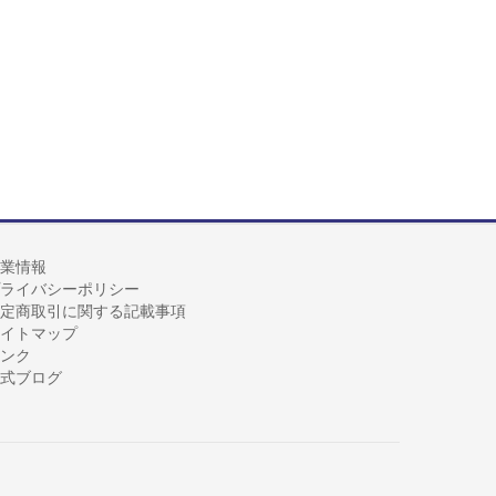
業情報
ライバシーポリシー
定商取引に関する記載事項
イトマップ
ンク
式ブログ