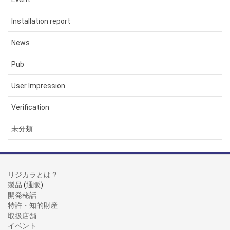
Installation report
News
Pub
User Impression
Verification
未分類
リジカラとは？
製品
(
通販
)
開発秘話
特許・知的財産
取扱店舗
イベント