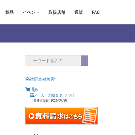
製品
イベント
取扱店舗
通販
FAQ
対応車種検索
通販
メーカー別適合表（PDF）
最終更新日: 2026/07/28