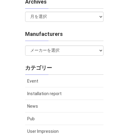
Archives
Manufacturers
カテゴリー
Event
Installation report
News
Pub
User Impression