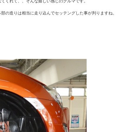
れてくれて、、そんな嬉しい感じのクルマです。
各部の造りは相当に走り込んでセッテングした事が判りますね。