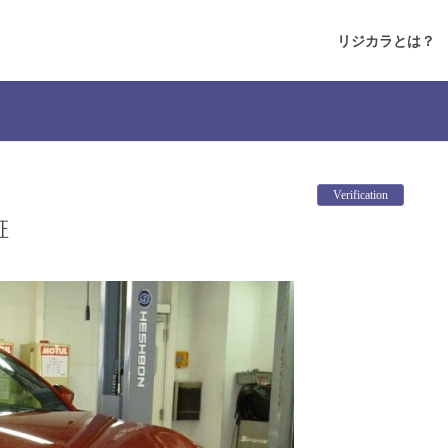
リジカラとは？
Verification
証