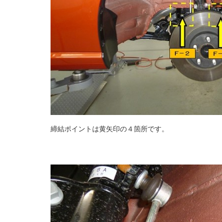
締結ポイントは黄矢印の４箇所です。