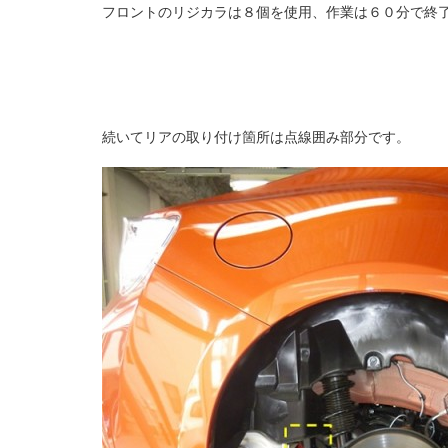
フロントのリジカラは８個を使用、作業は６０分で終
続いてリアの取り付け箇所は点線囲み部分です。