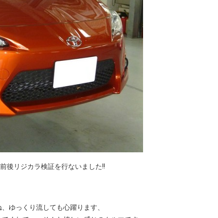
の前後リジカラ検証を行ないました!!
ね、ゆっくり流しても心躍ります、