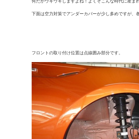
何だかウキウキしますよね！よくぞこんな時代に産ま
下面は空力対策でアンダーカバーが少し多めですが、
フロントの取り付け位置は点線囲み部分です。