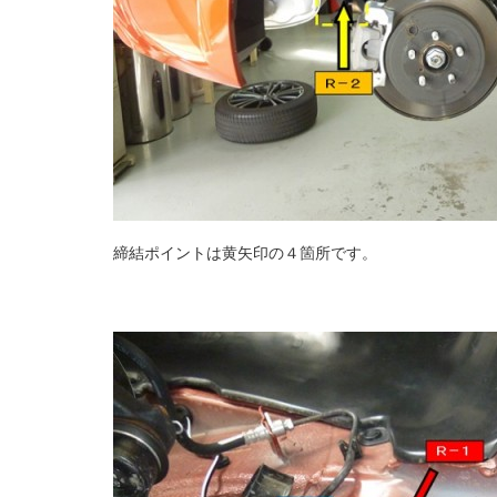
締結ポイントは黄矢印の４箇所です。