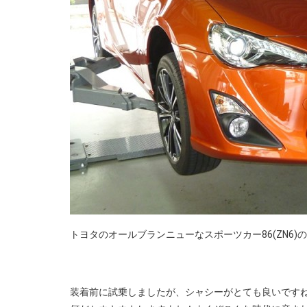
トヨタのオールブランニューなスポーツカー86(ZN6)
装着前に試乗しましたが、シャシーがとても良いです